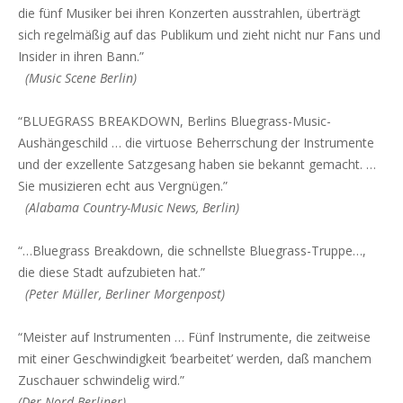
die fünf Musiker bei ihren Konzerten ausstrahlen, überträgt
sich regelmäßig auf das Publikum und zieht nicht nur Fans und
Insider in ihren Bann.”
(Music Scene Berlin)
“BLUEGRASS BREAKDOWN, Berlins Bluegrass-Music-
Aushängeschild … die virtuose Beherrschung der Instrumente
und der exzellente Satzgesang haben sie bekannt gemacht. …
Sie musizieren echt aus Vergnügen.”
(Alabama Country-Music News, Berlin)
“…Bluegrass Breakdown, die schnellste Bluegrass-Truppe…,
die diese Stadt aufzubieten hat.”
(Peter Müller, Berliner Morgenpost)
“Meister auf Instrumenten … Fünf Instrumente, die zeitweise
mit einer Geschwindigkeit ‘bearbeitet’ werden, daß manchem
Zuschauer schwindelig wird.”
(Der Nord-Berliner)