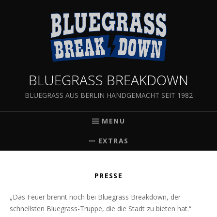
BLUEGRASS BREAKDOWN
BLUEGRASS AUS BERLIN HANDGEMACHT SEIT 1982
MENU
EXTRAS
PRESSE
„Das Feuer brennt noch bei Bluegrass Breakdown, der
schnellsten Bluegrass-Truppe, die die Stadt zu bieten hat.“