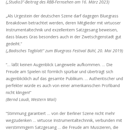
(„Studio3“-Beitrag des RBB-Fernsehen am 16. März 2023)
„Als Urgestein der deutschen Szene darf dagegen
Bluegrass
Breakdown betrachtet werden, deren Mitglieder mit virtuoser
Instrumentaltechnik und exzellentem Satzgesang beweisen,
dass blaues Gras besonders auch in der Zwetschgenstadt gut
gedeiht.“
(„Badisches Tagblatt“ zum Bluegrass Festival Bühl, 20. Mai 2019)
“… läßt keinen Augenblick Langeweile aufkommen. … Die
Freude am Spielen ist förmlich spürbar und überträgt sich
augenblicklich auf das gesamte Publikum. … Authentischer und
perfekter würde es auch von einer amerikanischen Profiband
nicht klingen!”
(Bernd Laudi, Western Mail)
“Stimmung garantiert … von der Berliner Szene nicht mehr
wegzudenken … virtuose Instrumentaltechnnik, verbunden mit
vierstimmigem Satzgesang … die Freude am Musizieren, die