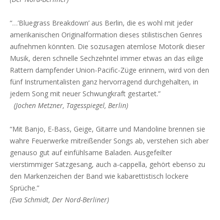
“…’Bluegrass Breakdown’ aus Berlin, die es wohl mit jeder
amerikanischen Originalformation dieses stilistischen Genres
aufnehmen könnten. Die sozusagen atemlose Motorik dieser
Musik, deren schnelle Sechzehntel immer etwas an das eilige
Rattern dampfender Union-Pacific-Züge erinnern, wird von den
fünf Instrumentalisten ganz hervorragend durchgehalten, in
jedem Song mit neuer Schwungkraft gestartet.”
(Jochen Metzner, Tagesspiegel, Berlin)
“Mit Banjo, E-Bass, Geige, Gitarre und Mandoline brennen sie
wahre Feuerwerke mitreißender Songs ab, verstehen sich aber
genauso gut auf einfühlsame Baladen. Ausgefeilter
vierstimmiger Satzgesang, auch a-cappella, gehört ebenso zu
den Markenzeichen der Band wie kabarettistisch lockere
Sprüche.”
(Eva Schmidt, Der Nord-Berliner)